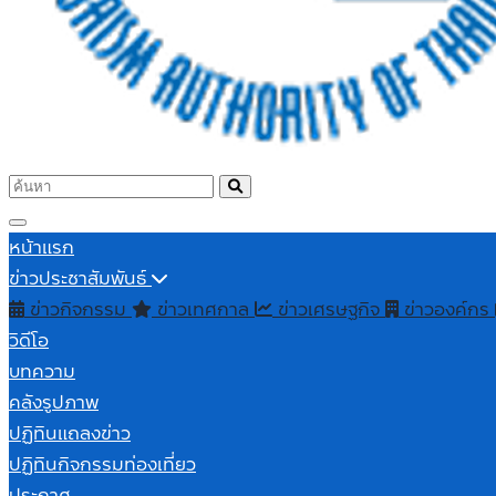
หน้าแรก
ข่าวประชาสัมพันธ์
ข่าวกิจกรรม
ข่าวเทศกาล
ข่าวเศรษฐกิจ
ข่าวองค์กร
วิดีโอ
บทความ
คลังรูปภาพ
ปฏิทินแถลงข่าว
ปฏิทินกิจกรรมท่องเที่ยว
ประกาศ