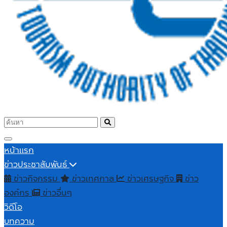
หน้าแรก
ข่าวประชาสัมพันธ์
ข่าวกิจกรรม
ข่าวเทศกาล
ข่าวเศรษฐกิจ
ข่าว
องค์กร
ข่าวอื่นๆ
วิดีโอ
บทความ