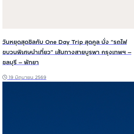
วันหยุดสุดชิลกับ One Day Trip สุดคูล นั่ง “รถไฟ
ขบวนพิเศษนำเที่ยว” เส้นทางสายบูรพา กรุงเทพฯ –
ชลบุรี – พัทยา
19 มิถุนายน 2569