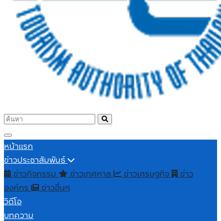
หน้าแรก
ข่าวประชาสัมพันธ์
ข่าวกิจกรรม
ข่าวเทศกาล
ข่าวเศรษฐกิจ
ข่าว
องค์กร
ข่าวอื่นๆ
วิดีโอ
บทความ