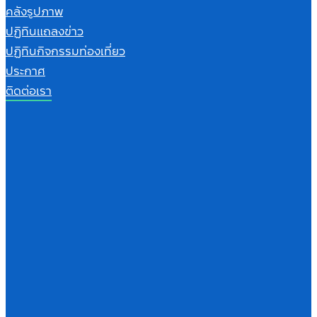
คลังรูปภาพ
ปฏิทินแถลงข่าว
ปฏิทินกิจกรรมท่องเที่ยว
ประกาศ
ติดต่อเรา