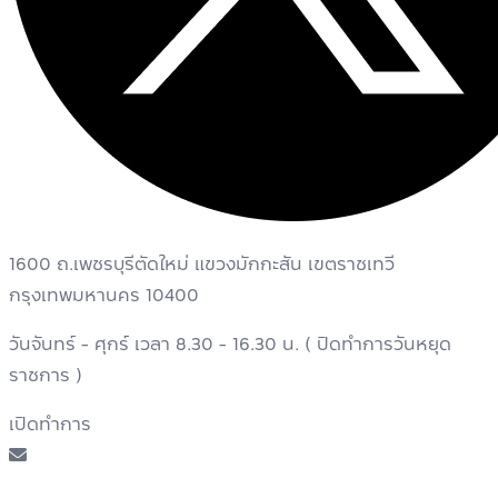
1600 ถ.เพชรบุรีตัดใหม่ แขวงมักกะสัน เขตราชเทวี
กรุงเทพมหานคร 10400
วันจันทร์ - ศุกร์ เวลา 8.30 - 16.30 น. ( ปิดทำการวันหยุด
ราชการ )
เปิดทำการ