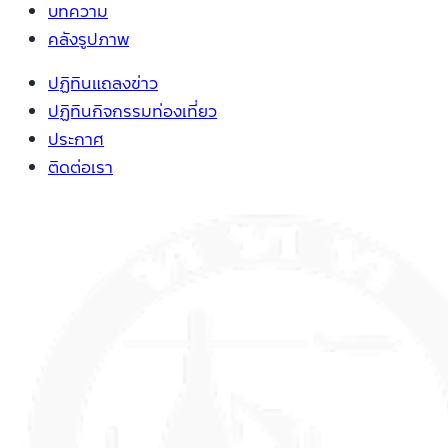
บทความ
คลังรูปภาพ
ปฏิทินแถลงข่าว
ปฏิทินกิจกรรมท่องเที่ยว
ประกาศ
ติดต่อเรา