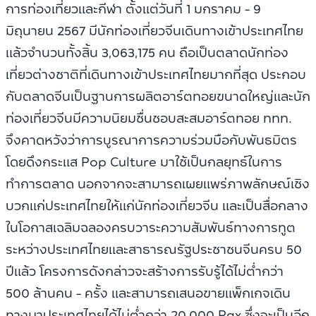
การท่องเที่ยวและกีฬา ตั้งแต่วันที่ 1 มกราคม - 9
มิถุนายน 2567 มีนักท่องเที่ยวจีนเดินทางเข้าประเทศไทย
แล้วจำนวนทั้งสิ้น 3,063,175 คน ถือเป็นตลาดนักท่อง
เที่ยวต่างชาติที่เดินทางเข้าประเทศไทยมากที่สุด ประกอบ
กับตลาดจีนเป็นฐานการผลิตอาร์ตทอยขนาดใหญ่และนัก
ท่องเที่ยวจีนมีความนิยมชื่นชอบสะสมอาร์ตทอย ททท.
จึงคาดหวังว่าการบูรณาการความร่วมมือกับพันธมิตร
โดยดึงกระแส Pop Culture มาใช้เป็นกลยุทธ์ในการ
ทำการตลาด นอกจากจะสามารถเผยแพร่ภาพลักษณ์เชิง
บวกแก่ประเทศไทยให้แก่นักท่องเที่ยวจีน และเป็นสื่อกลาง
ในโอกาสเฉลิมฉลองครบวาระความสัมพันธ์ทางการทูต
ระหว่างประเทศไทยและสาธารณรัฐประชาชนจีนครบ 50
ปีแล้ว โครงการดังกล่าวจะสร้างการรับรู้ได้ไม่ต่ำกว่า
500 ล้านคน - ครั้ง และสามารถเสนอขายแพ็กเกจเดิน
ทางมาประเทศไทยได้ไม่ต่ำกว่า 20,000 Pax ซึ่งจะเป็นอีก