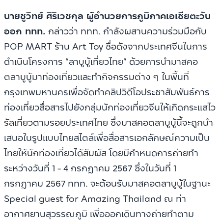
นายชูวิทย์ ศิริเวชกุล ผู้อำนวยการภูมิภาคเอเชียตะวัน
ออก ททท.
กล่าวว่า ททท. กำลังผสานความร่วมมือกับ
POP MART ร้าน Art Toy ชื่อดังจากประเทศจีนในการ
ดำเนินโครงการ “ลาบูบู้เที่ยวไทย” ด้วยการนำมาสคอ
ตลาบูบู้มาท่องเที่ยวและทำกิจกรรมต่าง ๆ ในพื้นที่
กรุงเทพมหานครเพื่อจัดทำคลิปวิดีโอประชาสัมพันธ์การ
ท่องเที่ยวสื่อสารไปยังกลุ่มนักท่องเที่ยวจีนให้เกิดกระแสไว
รัลเที่ยวตามรอยประเทศไทย ซึ่งมาสคอตลาบูบู้นี้จะถูกนำ
เสนอในรูปแบบไทยสไตล์เพื่อสื่อสารเอกลักษณ์ความเป็น
ไทยให้นักท่องเที่ยวได้สัมผัส โดยมีกำหนดการถ่ายทำ
ระหว่างวันที่ 1 - 4 กรกฎาคม 2567 ซึ่งในวันที่ 1
กรกฎาคม 2567 ททท. จะต้อนรับมาสคอตลาบูบู้ในฐานะ
Special guest for Amazing Thailand ณ ท่า
อากาศยานสุวรรณภูมิ เพื่อออกเดินทางถ่ายทำตาม