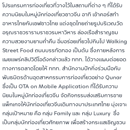
โปรแกรมการท่องเที่ยวที่วางไว้ในสถานที่ต่าง ๆ ที่ได้รับ
ความนิยมในหมู่นักท่องเที่ยวชาวจีน อาทิ เข้าคอร์สทำ
อาหารไทยกับเชฟชาวไทย แต่งชุดไทยถ่ายรูปบริเวณวัด
อรุณราชวรารามราชวรมหาวิหาร ล่องเรือสำราญชม
ความสวยงามยามค่ำคืน อิ่มอร่อยเที่ยวไปกินไป Walking
Street Food ถนนบรรทัดทอง เป็นต้น ซึ่งภายหลังการ
เผยแพร่คลิปวิดีโอดังกล่าวแล้ว ททท. ได้วางแผนต่อยอด
ทางการตลาดโดยให้ ททท. สำนักงานปักกิ่งร่วมมือกับ
พันธมิตรด้านอุตสาหกรรมการท่องเที่ยวอย่าง Qunar
ซึ่งเป็น OTA on Mobile Application ที่ได้รับความ
นิยมในหมู่นักท่องเที่ยวจีน จัดกิจกรรมส่งเสริมการขาย
แพ็กเกจให้นักท่องเที่ยวจีนเดินทางมาประเทศไทย มุ่งเจาะ
กลุ่มเป้าหมาย คือ กลุ่ม Family และ กลุ่ม Luxury ซึ่ง
เป็นกลุ่มนักท่องเที่ยวศักยภาพ เพื่อสร้างกระแสเชิญชวน