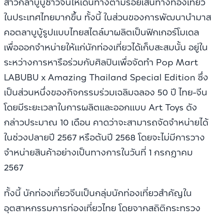
สาวกลาบูบู้ชาวจีนให้เดินทางตามรอยเส้นทางท่องเที่ยว
ในประเทศไทยมากขึ้น ทั้งนี้ ในส่วนของการพัฒนานำมาส
คอตลาบูบู้รูปแบบไทยสไตล์มาผลิตเป็นฟิกเกอร์โมเดล
เพื่อออกจำหน่ายให้แก่นักท่องเที่ยวได้เก็บสะสมนั้น อยู่ใน
ระหว่างการหารือร่วมกับศิลปินเพื่อจัดทำ Pop Mart
LABUBU x Amazing Thailand Special Edition ซึ่ง
เป็นส่วนหนึ่งของกิจกรรมร่วมเฉลิมฉลอง 50 ปี ไทย-จีน
โดยมีระยะเวลาในการผลิตและออกแบบ Art Toys ดัง
กล่าวประมาณ 10 เดือน คาดว่าจะสามารถจัดจำหน่ายได้
ในช่วงปลายปี 2567 หรือต้นปี 2568 โดยจะไม่มีการวาง
จำหน่ายสินค้าอย่างเป็นทางการในวันที่ 1 กรกฎาคม
2567
ทั้งนี้ นักท่องเที่ยวจีนเป็นกลุ่มนักท่องเที่ยวสำคัญใน
อุตสาหกรรมการท่องเที่ยวไทย โดยจากสถิติกระทรวง