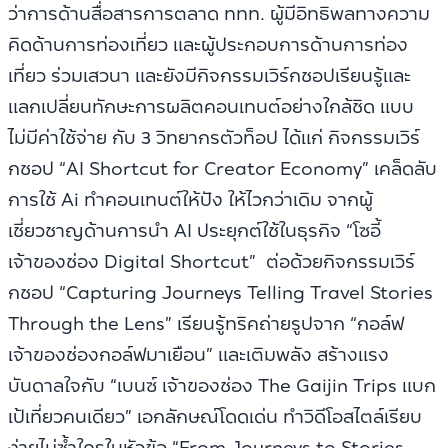
ว่าการด้านสื่อสารการตลาด ททท. ผู้มีอิทธิพลทางความ
คิดด้านการท่องเที่ยว และผู้ประกอบการด้านการท่อง
เที่ยว ร่วมเสวนา และยังมีกิจกรรมเวิร์กชอปเรียนรู้และ
แลกเปลี่ยนทักษะการผลิตคอนเทนต์อย่างใกล้ชิด แบบ
ไม่มีค่าใช้จ่าย กับ 3 วิทยากรตัวท็อป ได้แก่ กิจกรรมเวิร์
กชอป “AI Shortcut for Creator Economy” เคล็ดลับ
การใช้ Ai ทำคอนเทนต์ให้ปัง ให้ไวกว่าเดิม จากผู้
เชี่ยวชาญด้านการนำ AI ประยุกต์ใช้ในธุรกิจ “โซอี้
เจ้าของช่อง Digital Shortcut” ต่อด้วยกิจกรรมเวิร์
กชอป “Capturing Journeys Telling Travel Stories
Through the Lens” เรียนรู้ทริคถ่ายรูปจาก “กอล์ฟ
เจ้าของช่องกอล์ฟมาเยือน” และเติมพลัง สร้างแรง
บันดาลใจกับ “เบนซ์ เจ้าของช่อง The Gaijin Trips แบก
เป้เที่ยวคนเดียว” เอกลักษณ์โดดเด่น ทำวิดีโอสไตล์เรียบ
ง่ายไม่ซ้ำใครในหัวข้อ “From Journeys to Stories