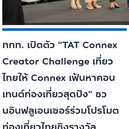
ททท. เปิดตัว “TAT Connex
Creator Challenge เที่ยว
ไทยให้ Connex เฟ้นหาคอน
เทนต์ท่องเที่ยวสุดปัง” ชว
นอินฟลูเอนเซอร์ร่วมโปรโมต
ท่องเที่ยวไทยชิงรางวัล