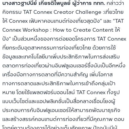
นางสาวฐาปนีย์ เกียรติไพบูลย์ ผู้ว่าการ ททท.
กล่าวว่า
กิจกรรม TAT Connex Creator Challenge :เที่ยวไทย
ให้ Connex เฟ้นหาคอนเทนต์ท่องเที่ยวสุดปัง” และ “TAT
Connex Workshop : How to Create Content ให้
ปัง” เป็นส่วนหนึ่งของการต่อยอดโครงการ TAT Connex
ที่ยกระดับอุตสาหกรรมการท่องเที่ยวไทย ด้วยการใช้
ข้อมูลและเทคโนโลยีมาเพิ่มประสิทธิภาพในการส่งเสริม
ตลาดการท่องเที่ยวผ่านอินฟลูเอนเซอร์ซึ่งนับเป็นอีกหนึ่ง
เครื่องมือทางการตลาดที่มีความสำคัญ เพิ่มโอกาส
ทางการตลาดและประสิทธิภาพในการเข้าถึงกลุ่มเป้า
หมาย โดยใช้แพลตฟอร์มออนไลน์ TAT Connex ทั้งรูป
แบบเว็บไซต์และแอปพลิเคชั่นเป็นสื่อกลางเชื่อมโยงผู้
ประกอบการกับอินฟลูเอนเซอร์ให้สามารถพัฒนาธุรกิจ
และสร้างสรรค์คอนเทนต์การท่องเที่ยวที่มีคุณภาพ ตอบ
โจทย์ความต้องการได้อย่างเต็มศักยภาพ ปัจจุบันมีผู้