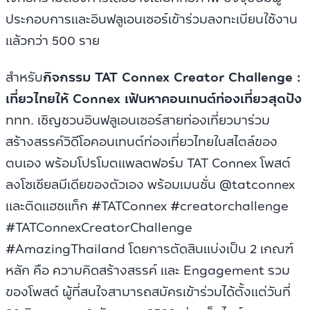
ประกอบการและอินฟลูเอนเซอร์เข้าร่วมลงทะเบียนใช้งาน
แล้วกว่า 500 ราย
สำหรับ
กิจกรรม TAT Connex Creator Challenge :
เที่ยวไทยให้ Connex เฟ้นหาคอนเทนต์ท่องเที่ยวสุดปัง
ททท. เชิญชวนอินฟลูเอนเซอร์สายท่องเที่ยวมาร่วม
สร้างสรรค์วิดีโอคอนเทนต์ท่องเที่ยวไทยในสไตล์ของ
ตนเอง พร้อมโปรโมตแพลตฟอร์ม TAT Connex โพสต์
ลงโซเชียลมีเดียของตัวเอง พร้อมเมนชั่น @tatconnex
และติดแฮชแท็ก #TATConnex #creatorchallenge
#TATConnexCreatorChallenge
#AmazingThailand โดยการตัดสินแบ่งเป็น 2 เกณฑ์
หลัก คือ ความคิดสร้างสรรค์ และ Engagement รวม
ของโพสต์ ผู้ที่สนใจสามารถสมัครเข้าร่วมได้ตั้งแต่วันที่