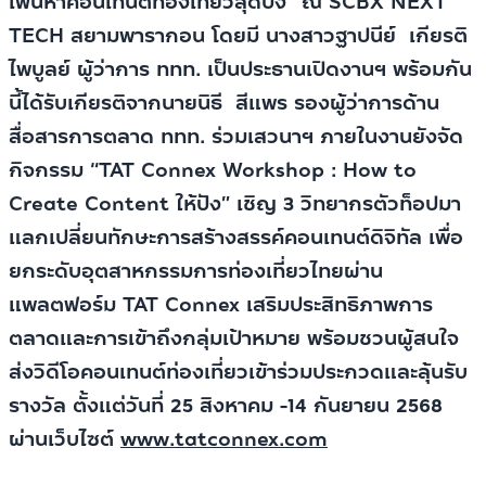
เฟ้นหาคอนเทนต์ท่องเที่ยวสุดปัง” ณ SCBX NEXT
TECH สยามพารากอน โดยมี นางสาวฐาปนีย์ เกียรติ
ไพบูลย์ ผู้ว่าการ ททท. เป็นประธานเปิดงานฯ พร้อมกัน
นี้ได้รับเกียรติจากนายนิธี สีแพร รองผู้ว่าการด้าน
สื่อสารการตลาด ททท. ร่วมเสวนาฯ ภายในงานยังจัด
กิจกรรม “TAT Connex Workshop : How to
Create Content ให้ปัง” เชิญ 3 วิทยากรตัวท็อปมา
แลกเปลี่ยนทักษะการสร้างสรรค์คอนเทนต์ดิจิทัล เพื่อ
ยกระดับอุตสาหกรรมการท่องเที่ยวไทยผ่าน
แพลตฟอร์ม TAT Connex เสริมประสิทธิภาพการ
ตลาดและการเข้าถึงกลุ่มเป้าหมาย พร้อมชวนผู้สนใจ
ส่งวิดีโอคอนเทนต์ท่องเที่ยวเข้าร่วมประกวดและลุ้นรับ
รางวัล ตั้งแต่วันที่ 25 สิงหาคม -14 กันยายน 2568
ผ่านเว็บไซต์
www.tatconnex.com