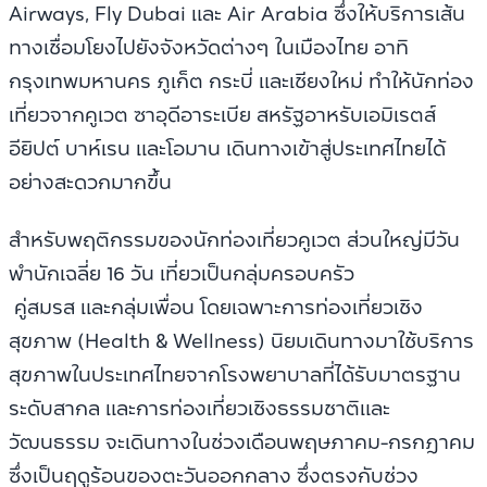
Airways, Fly Dubai และ Air Arabia ซึ่งให้บริการเส้น
ทางเชื่อมโยงไปยังจังหวัดต่างๆ ในเมืองไทย อาทิ
กรุงเทพมหานคร ภูเก็ต กระบี่ และเชียงใหม่ ทำให้นักท่อง
เที่ยวจากคูเวต ซาอุดีอาระเบีย สหรัฐอาหรับเอมิเรตส์
อียิปต์ บาห์เรน และโอมาน เดินทางเข้าสู่ประเทศไทยได้
อย่างสะดวกมากขึ้น
สำหรับพฤติกรรมของนักท่องเที่ยวคูเวต ส่วนใหญ่มีวัน
พำนักเฉลี่ย 16 วัน เที่ยวเป็นกลุ่มครอบครัว
คู่สมรส และกลุ่มเพื่อน โดยเฉพาะการท่องเที่ยวเชิง
สุขภาพ (Health & Wellness) นิยมเดินทางมาใช้บริการ
สุขภาพในประเทศไทยจากโรงพยาบาลที่ได้รับมาตรฐาน
ระดับสากล และการท่องเที่ยวเชิงธรรมชาติและ
วัฒนธรรม จะเดินทางในช่วงเดือนพฤษภาคม-กรกฎาคม
ซึ่งเป็นฤดูร้อนของตะวันออกกลาง ซึ่งตรงกับช่วง