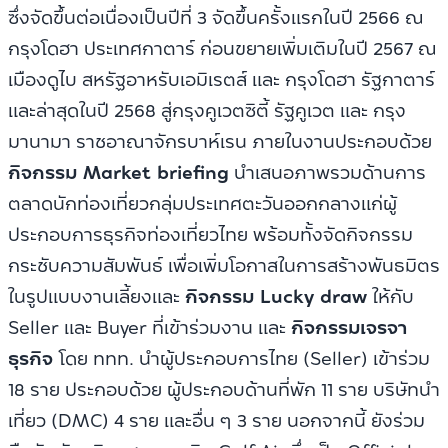
ซึ่งจัดขึ้นต่อเนื่องเป็นปีที่ 3 จัดขึ้นครั้งแรกในปี 2566 ณ
กรุงโดฮา ประเทศกาตาร์ ก่อนขยายเพิ่มเติมในปี 2567 ณ
เมืองดูไบ สหรัฐอาหรับเอมิเรตส์ และ กรุงโดฮา รัฐกาตาร์
และล่าสุดในปี 2568 สู่กรุงคูเวตซิตี้ รัฐคูเวต และ กรุง
มานามา ราชอาณาจักรบาห์เรน ภายในงานประกอบด้วย
กิจกรรม Market briefing
นำเสนอภาพรวมด้านการ
ตลาดนักท่องเที่ยวกลุ่มประเทศตะวันออกกลางแก่ผู้
ประกอบการธุรกิจท่องเที่ยวไทย พร้อมทั้งจัดกิจกรรม
กระชับความสัมพันธ์ เพื่อเพิ่มโอกาสในการสร้างพันธมิตร
ในรูปแบบงานเลี้ยงและ
กิจกรรม Lucky draw
ให้กับ
Seller และ Buyer ที่เข้าร่วมงาน และ
กิจกรรมเจรจา
ธุรกิจ
โดย ททท. นำผู้ประกอบการไทย (Seller) เข้าร่วม
18 ราย ประกอบด้วย ผู้ประกอบด้านที่พัก 11 ราย บริษัทนำ
เที่ยว (DMC) 4 ราย และอื่น ๆ 3 ราย นอกจากนี้ ยังร่วม