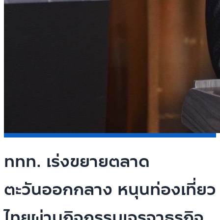
ททท. เร่งขยายตลาด
ตะวันออกกลาง หนุนท่องเที่ยว
ไทยผ่านกิจกรรมเจรจาธุรกิจ