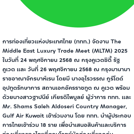
การท่องเที่ยวแห่งประเทศไทย (ททท.) จัดงาน The
Middle East Luxury Trade Meet (MLTM) 2025
ในวันที่ 24 พฤศจิกายน 2568 ณ กรุงคูเวตซิตี้ รัฐ
คูเวต และ วันที่ 26 พฤศจิกายน 2568 ณ กรุงมานามา
ราชอาณาจักรบาห์เรน โดยมี นางอุไรวรรณ กูร์โตด์
อุปทูตรักษาการ สถานเอกอัครราชทูต ณ คูเวต พร้อม
ด้วยนางสาวฐาปนีย์ เกียรติไพบูลย์ ผู้ว่าการ ททท. และ
Mr. Shams Saleh Aldoseri Country Manager,
Gulf Air Kuwait เข้าร่วมงาน โดย ททท. นำผู้ประกอบ
การไทยเข้าร่วม 18 ราย เพื่อนำเสนอสินค้าและบริการ