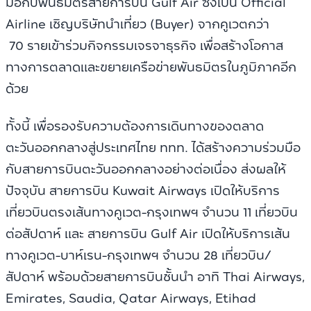
มือกับพันธมิตรสายการบิน Gulf Air ซึ่งเป็น Official
Airline เชิญบริษัทนำเที่ยว (Buyer) จากคูเวตกว่า
70 รายเข้าร่วมกิจกรรมเจรจาธุรกิจ เพื่อสร้างโอกาส
ทางการตลาดและขยายเครือข่ายพันธมิตรในภูมิภาคอีก
ด้วย
ทั้งนี้ เพื่อรองรับความต้องการเดินทางของตลาด
ตะวันออกกลางสู่ประเทศไทย ททท. ได้สร้างความร่วมมือ
กับสายการบินตะวันออกกลางอย่างต่อเนื่อง ส่งผลให้
ปัจจุบัน สายการบิน Kuwait Airways เปิดให้บริการ
เที่ยวบินตรงเส้นทางคูเวต-กรุงเทพฯ จำนวน 11 เที่ยวบิน
ต่อสัปดาห์ และ สายการบิน Gulf Air เปิดให้บริการเส้น
ทางคูเวต-บาห์เรน-กรุงเทพฯ จำนวน 28 เที่ยวบิน/
สัปดาห์ พร้อมด้วยสายการบินชั้นนำ อาทิ Thai Airways,
Emirates, Saudia, Qatar Airways, Etihad