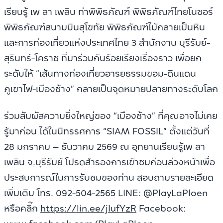
เรียนรู้ เพ ลา เพลิน ท่าพิพิธภัณฑ์ พิพิธภัณฑ์ไทยโนซอร์
พิพิธภัณฑ์สนามบินสุโขทัย พิพิธภัณฑ์ไม้กลายเป็นหิน
และการท่องเที่ยวแห่งประเทศไทย 3 สำนักงาน บุรีรัมย์-
สุรินทร์-โคราช ที่มาร่วมกันร้อยเรียงเรื่องราว เพื่อยก
ระดับให้ “เส้นทางท่องเที่ยวอารยธรรมขอม-ดินแดน
ภูเขาไฟ-เมืองช้าง” กลายเป็นจุดหมายปลายทางระดับโลก
ร่วมสัมผัสความยิ่งใหญ่ของ “เมืองช้าง” ที่คุณอาจไม่เคย
รู้มาก่อน ได้ในนิทรรศการ “SIAM FOSSIL” ตั้งแต่วันที่
28 มกราคม – ธันวาคม 2569 ณ อุทยานเรียนรู้เพ ลา
เพลิน จ.บุรีรัมย์ โปรดสำรองการเข้าชมก่อนล่วงหน้าเพื่อ
ประสบการณ์ในการรับชมของท่าน สอบถามรายละเอียด
เพิ่มเติม โทร. 092-504-2565 LINE: @PlayLaPloen
หรือคลิ๊ก
https://lin.ee/jIufYzR
Facebook: