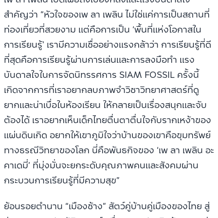
สำคัญว่า “หัวใจของเพ ลา เพลิน ไม่ใช่แค่การเป็นสถานที่
ท่องเที่ยวที่สวยงาม แต่คือการเป็น ‘พื้นที่แห่งโอกาสใน
การเรียนรู้’ เรามีความเชื่ออย่างแรงกล้าว่า การเรียนรู้ที่ดี
ที่สุดคือการเรียนรู้ผ่านการเล่นและการลงมือทำ แรง
บันดาลใจในการจัดนิทรรศการ SIAM FOSSIL ครั้งนี้
เกิดจากการที่เราอยากลบภาพจำวิชาวิทยาศาสตร์ที่ดู
ยากและน่าเบื่อในห้องเรียน ให้กลายเป็นเรื่องสนุกและจับ
ต้องได้ เราอยากเห็นเด็กไทยตื่นตาตื่นใจกับรากเหง้าของ
แผ่นดินเกิด อยากให้เขาภูมิใจว่าบ้านของเขาคือขุมทรัพย์
ทางธรณีวิทยาของโลก นี่คือพันธกิจของ ‘เพ ลา เพลิน อะ
คาเดมี่’ ที่มุ่งมั่นจะยกระดับคุณภาพคนและสังคมผ่าน
กระบวนการเรียนรู้ที่มีความสุข”
ย้อนรอยตำนาน “เมืองช้าง” สัตว์คู่บ้านคู่เมืองของไทย สู่