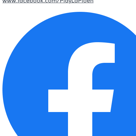
www.facebook.com/PlayLaPloen