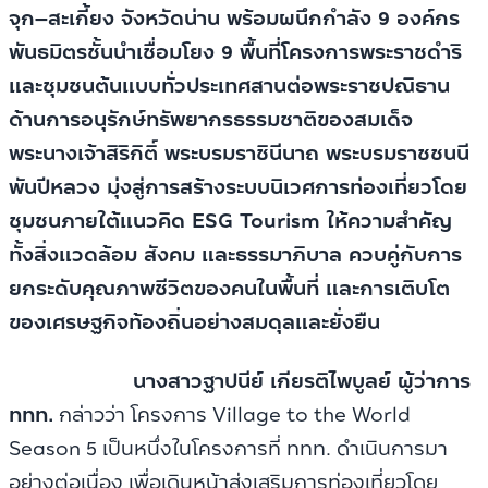
จุก–สะเกี้ยง จังหวัดน่าน พร้อมผนึกกำลัง 9 องค์กร
พันธมิตรชั้นนำเชื่อมโยง 9 พื้นที่โครงการพระราชดำริ
และชุมชนต้นแบบทั่วประเทศสานต่อพระราชปณิธาน
ด้านการอนุรักษ์ทรัพยากรธรรมชาติของสมเด็จ
พระนางเจ้าสิริกิติ์ พระบรมราชินีนาถ พระบรมราชชนนี
พันปีหลวง มุ่งสู่การสร้างระบบนิเวศการท่องเที่ยวโดย
ชุมชนภายใต้แนวคิด ESG Tourism ให้ความสำคัญ
ทั้งสิ่งแวดล้อม สังคม และธรรมาภิบาล ควบคู่กับการ
ยกระดับคุณภาพชีวิตของคนในพื้นที่ และการเติบโต
ของเศรษฐกิจท้องถิ่นอย่างสมดุลและยั่งยืน
นางสาวฐาปนีย์ เกียรติไพบูลย์ ผู้ว่าการ
ททท.
กล่าวว่า โครงการ Village to the World
Season 5 เป็นหนึ่งในโครงการที่ ททท. ดำเนินการมา
อย่างต่อเนื่อง เพื่อเดินหน้าส่งเสริมการท่องเที่ยวโดย