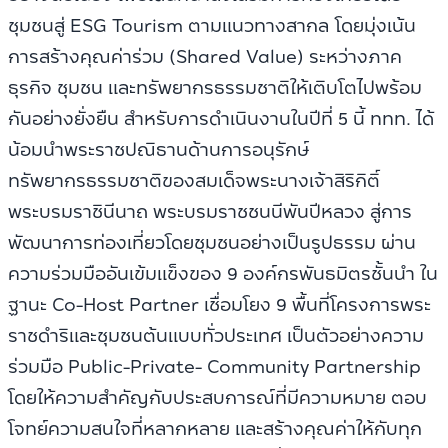
ชุมชนสู่ ESG Tourism ตามแนวทางสากล
โดยมุ่งเน้น
การสร้างคุณค่าร่วม (Shared Value) ระหว่างภาค
ธุรกิจ ชุมชน และทรัพยากรธรรมชาติให้เติบโตไปพร้อม
กันอย่างยั่งยืน สำหรับการดำเนินงานในปีที่ 5 นี้ ททท. ได้
น้อมนำพระราชปณิธานด้านการอนุรักษ์
ทรัพยากรธรรมชาติของสมเด็จพระนางเจ้าสิริกิติ์
พระบรมราชินีนาถ พระบรมราชชนนีพันปีหลวง สู่การ
พัฒนาการท่องเที่ยวโดยชุมชนอย่างเป็นรูปธรรม ผ่าน
ความร่วมมืออันเข้มแข็งของ 9 องค์กรพันธมิตรชั้นนำ ใน
ฐานะ Co-Host Partner เชื่อมโยง 9 พื้นที่โครงการพระ
ราชดำริและชุมชนต้นแบบทั่วประเทศ เป็นตัวอย่างความ
ร่วมมือ Public-Private- Community Partnership
โดยให้ความสำคัญกับประสบการณ์ที่มีความหมาย ตอบ
โจทย์ความสนใจที่หลากหลาย และสร้างคุณค่าให้กับทุก