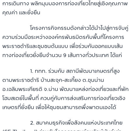
การเดินทาง พลิกมุมมองการท่องเที่ยวไทยสู่เชิงคุณภาพ
คุณค่า และยั่งยืน
โครงการกิจกรรมดังกล่าวได้นำไปสู่การจับคู่
ความร่วมมือระหว่างองค์กรพันธมิตรกับพื้นที่โครงการ
พระราชดำริและชุมชนต้นแบบ เพื่อร่วมกันออกแบบเส้น
ทางท่องเที่ยวยั่งยืนจำนวน 9 เส้นทางทั่วประเทศ ได้แก่
1. ททท. ร่วมกับ สถานีพัฒนาเกษตรที่สูง
ตามพระราชดำริ บ้านสะจุก-สะเกี้ยง ต.ขุนน่าน
อ.เฉลิมพระเกียรติ จ.น่าน พัฒนาแหล่งท่องเที่ยวและที่พัก
โฮมสเตย์ในพื้นที่ ควบคู่กับการส่งเสริมการท่องเที่ยวเชิง
เกษตรที่ยั่งยืน เพื่อให้ชุมชนสามารถพึ่งพาตนเองได้
2. สมาคมธุรกิจเพื่อสังคมแห่งประเทศไทย