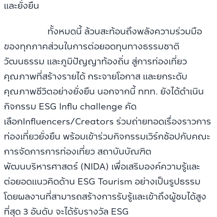
และยั่งยืน
ทั้งหมดนี้ ล้วนสะท้อนถึงพลังความร่วมมือ
ของทุกภาคส่วนในการต่อยอดทุนทางธรรมชาติ
วัฒนธรรม และภูมิปัญญาท้องถิ่น สู่การท่องเที่ยว
คุณภาพที่สร้างรายได้ กระจายโอกาส และยกระดับ
คุณภาพชีวิตอย่างยั่งยืน นอกจากนี้ ททท. ยังได้ดำเนิน
กิจกรรม ESG Influ challenge คัด
เลือกInfluencers/Creators ร่วมถ่ายทอดเรื่องราวการ
ท่องเที่ยวยั่งยืน พร้อมเข้าร่วมกิจกรรมเวิร์กช้อปกับคณะ
การจัดการการท่องเที่ยว สถาบันบัณฑิต
พัฒนบริหารศาสตร์ (NIDA) เพื่อเสริมองค์ความรู้และ
ต่อยอดแนวคิดด้าน ESG Tourism อย่างเป็นรูปธรรม
โดยผลงานที่สามารถสร้างการรับรู้และเข้าถึงผู้ชมได้สูง
ที่สุด 3 อันดับ จะได้รับรางวัล ESG