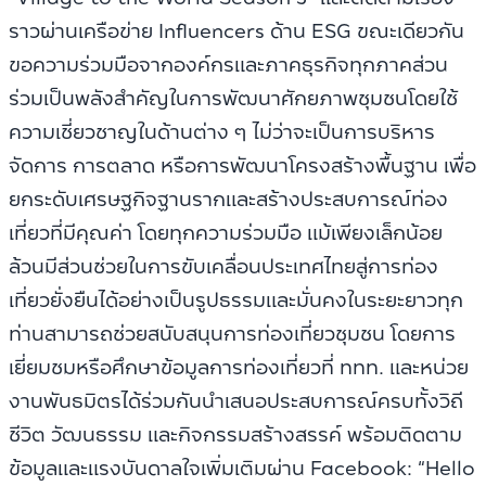
ราวผ่านเครือข่าย Influencers ด้าน ESG ขณะเดียวกัน
ขอความร่วมมือจากองค์กรและภาคธุรกิจทุกภาคส่วน
ร่วมเป็นพลังสำคัญในการพัฒนาศักยภาพชุมชนโดยใช้
ความเชี่ยวชาญในด้านต่าง ๆ ไม่ว่าจะเป็นการบริหาร
จัดการ การตลาด หรือการพัฒนาโครงสร้างพื้นฐาน เพื่อ
ยกระดับเศรษฐกิจฐานรากและสร้างประสบการณ์ท่อง
เที่ยวที่มีคุณค่า โดยทุกความร่วมมือ แม้เพียงเล็กน้อย
ล้วนมีส่วนช่วยในการขับเคลื่อนประเทศไทยสู่การท่อง
เที่ยวยั่งยืนได้อย่างเป็นรูปธรรมและมั่นคงในระยะยาวทุก
ท่านสามารถช่วยสนับสนุนการท่องเที่ยวชุมชน โดยการ
เยี่ยมชมหรือศึกษาข้อมูลการท่องเที่ยวที่ ททท. และหน่วย
งานพันธมิตรได้ร่วมกันนำเสนอประสบการณ์ครบทั้งวิถี
ชีวิต วัฒนธรรม และกิจกรรมสร้างสรรค์ พร้อมติดตาม
ข้อมูลและแรงบันดาลใจเพิ่มเติมผ่าน Facebook: “Hello