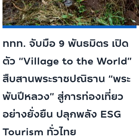
ททท. จับมือ 9 พันธมิตร เปิด
ตัว “Village to the World”
สืบสานพระราชปณิธาน “พระ
พันปีหลวง” สู่การท่องเที่ยว
อย่างยั่งยืน ปลุกพลัง ESG
Tourism ทั่วไทย