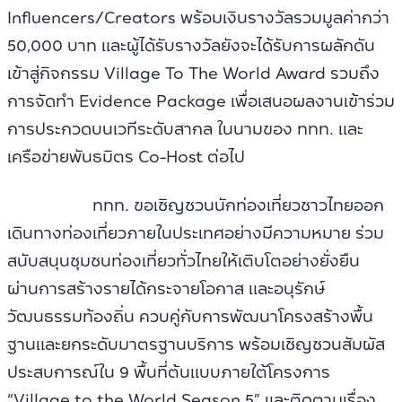
Influencers/Creators พร้อมเงินรางวัลรวมมูลค่ากว่า
50,000 บาท และผู้ได้รับรางวัลยังจะได้รับการผลักดัน
เข้าสู่กิจกรรม Village To The World Award รวมถึง
การจัดทำ Evidence Package เพื่อเสนอผลงานเข้าร่วม
การประกวดบนเวทีระดับสากล ในนามของ ททท. และ
เครือข่ายพันธมิตร Co-Host ต่อไป
ททท. ขอเชิญชวนนักท่องเที่ยวชาวไทยออก
เดินทางท่องเที่ยวภายในประเทศอย่างมีความหมาย ร่วม
สนับสนุนชุมชนท่องเที่ยวทั่วไทยให้เติบโตอย่างยั่งยืน
ผ่านการสร้างรายได้กระจายโอกาส และอนุรักษ์
วัฒนธรรมท้องถิ่น ควบคู่กับการพัฒนาโครงสร้างพื้น
ฐานและยกระดับมาตรฐานบริการ พร้อมเชิญชวนสัมผัส
ประสบการณ์ใน 9 พื้นที่ต้นแบบภายใต้โครงการ
“Village to the World Season 5” และติดตามเรื่อง