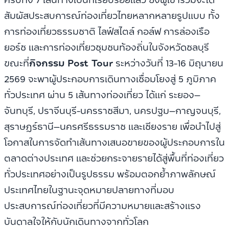
สัมผัสประสบการณ์ท่องเที่ยวไทยหลากหลายรูปแบบ ทั้ง
การท่องเที่ยวธรรมชาติ ไลฟ์สไตล์ กอล์ฟ การล่องเรือ
ยอร์ช และการท่องเที่ยวชุมชนท้องถิ่นในจังหวัดชลบุรี
ขณะที่
กิจกรรม Post Tour
ระหว่างวันที่ 13-16 มิถุนายน
2569 จะพาผู้ประกอบการเดินทางเชื่อมโยงสู่ 5 ภูมิภาค
ทั่วประเทศ ผ่าน 5 เส้นทางท่องเที่ยว ได้แก่ ระยอง–
จันทบุรี, ปราจีนบุรี-นครราชสีมา, นครปฐม–กาญจนบุรี,
สุราษฎร์ธานี–นครศรีธรรมราช และเชียงราย เพื่อนำไปสู่
โอกาสในการจัดทำเส้นทางเสนอขายของผู้ประกอบการใน
ตลาดต่างประเทศ และช่วยกระจายรายได้สู่พื้นที่ท่องเที่ยว
ทั่วประเทศอย่างเป็นรูปธรรม พร้อมตอกย้ำภาพลักษณ์
ประเทศไทยในฐานะจุดหมายปลายทางที่มอบ
ประสบการณ์ท่องเที่ยวที่มีความหมายและสร้างแรง
บันดาลใจให้กับนักเดินทางจากทั่วโลก