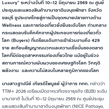
Luxury” ระหว่างวันที่ 10–12 มิถุนายน 2569 ณ ศูนย์
ประชุมและแสดงสินค้านานาชาตินงนุชพัทยา จังหวัด
ชลบุรี ชูประเทศไทยสู่การเป็นจุดหมายปลายทางด้าน
Wellness และการท่องเที่ยวยั่งยืนระดับโลก ท่ามกลาง
กระแสตอบรับคึกคักจากผู้ประกอบการท่องเที่ยวทั่ว
โลก (Buyers) ที่เตรียมเดินทางเข้าร่วมงานถึง 429
ราย สะท้อนสัญญาณบวกและความเชื่อมั่นของตลาด
โลกที่มีต่ออุตสาหกรรมท่องเที่ยวไทย แม้อยู่ในช่วง
สถานการณ์ความผันผวนของเศรษฐกิจโลก วิกฤติ
พลังงาน และความไม่สงบในหลายภูมิภาคของโลก
นางสาวฐาปนีย์ เกียรติไพบูลย์ ผู้ว่าการ ททท.
กล่าวว่า
TTM+ 2026 เตรียมเปิดฉากเวทีเจรจาธุรกิจ (B2B) ระดับ
นานาชาติ ในวันที่ 10–12 มิถุนายน 2569 ณ ศูนย์ประชุม
และแสดงสินค้านานาชาตินงนุชพัทยา (NICE Pattaya,