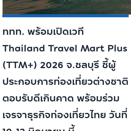
ททท. พร้อมเปิดเวที
Thailand Travel Mart Plus
(TTM+) 2026 จ.ชลบุรี ชี้ผู้
ประกอบการท่องเที่ยวต่างชาติ
ตอบรับดีเกินคาด พร้อมร่วม
เจรจาธุรกิจท่องเที่ยวไทย วันที่