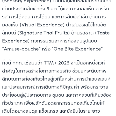
(Sensory Experience) ถ่ายทอดเสน่ห์ของประเทศไทย
ผ่านประสาทสัมผัสทั้ง 5 มิติ ได้แก่ การมองเห็น การรับ
รส การได้กลิ่น การได้ยิน และการสัมผัส เช่น ด้านการ
มองเห็น (Visual Experience) นำเสนอผลไม้ไทยอัต
ลักษณ์ (Signature Thai Fruits) ด้านรสชาติ (Taste
Experience) กิจกรรมชิมอาหารท้องถิ่นรูปแบบ
“Amuse-bouche” หรือ “One Bite Experience”
ทั้งนี้ ททท. เชื่อมั่นว่า TTM+ 2026 จะเป็นอีกหนึ่งเวที
สำคัญในการสร้างโอกาสทางธุรกิจ ช่วยยกระดับภาพ
ลักษณ์การท่องเที่ยวไทยสู่เวทีโลกผ่านการนำเสนอเสน่ห์
และประสบการณ์การเดินทางที่มีคุณค่า พร้อมกระจาย
ประโยชน์สู่ผู้ประกอบการ ชุมชน และภาคส่วนที่เกี่ยวข้อง
ทั่วประเทศ เพื่อผลักดันอุตสาหกรรมท่องเที่ยวไทยให้
เติบโตอย่างสมดุล แข็งแกร่ง และยั่งยืนในระยะยาว