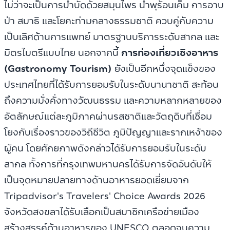
ไม่ว่าจะเป็นการบำบัดด้วยสมุนไพร น้ำพุร้อนเค็ม การอาบ
ป่า สมาธิ และโยคะท่ามกลางธรรมชาติ ควบคู่กับความ
เป็นเลิศด้านการแพทย์ มาตรฐานบริการระดับสากล และ
มิตรไมตรีแบบไทย นอกจากนี้
การท่องเที่ยวเชิงอาหาร
(Gastronomy Tourism)
ยังเป็นอีกหนึ่งจุดแข็งของ
ประเทศไทยที่ได้รับการยอมรับในระดับนานาชาติ สะท้อน
ถึงความมั่งคั่งทางวัฒนธรรม และความหลากหลายของ
อัตลักษณ์แต่ละภูมิภาคผ่านรสชาติและวัตถุดิบที่เชื่อม
โยงกับเรื่องราวของวิถีชีวิต ภูมิปัญญาและรากเหง้าของ
ผู้คน โดยศักยภาพดังกล่าวได้รับการยอมรับในระดับ
สากล ทั้งการที่กรุงเทพมหานครได้รับการจัดอันดับให้
เป็นจุดหมายปลายทางด้านอาหารยอดเยี่ยมจาก
Tripadvisor's Travelers' Choice Awards 2026
จังหวัดสงขลาได้รับเลือกเป็นสมาชิกเครือข่ายเมือง
สร้างสรรค์ด้านอาหารของ UNESCO ตลอดจนความ