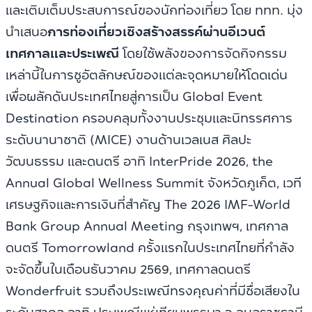
และเติมเต็มประสบการณ์ของนักท่องเที่ยว โดย ททท. มุ่ง
นำเสนอ
การท่องเที่ยวเชิงสร้างสรรค์ผ่านอีเวนต์
เทศกาลและประเพณี
โดยใช้พลังของการจัดกิจกรรม
เหล่านี้ในการชูอัตลักษณ์ของแต่ละจุดหมายให้โดดเด่น
เพื่อผลักดันประเทศไทยสู่การเป็น Global Event
Destination ครอบคลุมทั้งงานประชุมและนิทรรศการ
ระดับนานาชาติ (MICE) งานด้านเวลเนส ศิลปะ
วัฒนธรรม และดนตรี อาทิ InterPride 2026, the
Annual Global Wellness Summit จังหวัดภูเก็ต, เวที
เศรษฐกิจและการเงินที่สำคัญ The 2026 IMF-World
Bank Group Annual Meeting กรุงเทพฯ, เทศกาล
ดนตรี Tomorrowland ครั้งแรกในประเทศไทยที่กำลัง
จะจัดขึ้นในเดือนธันวาคม 2569, เทศกาลดนตรี
Wonderfruit รวมถึงประเพณีทรงคุณค่าที่มีชื่อเสียงใน