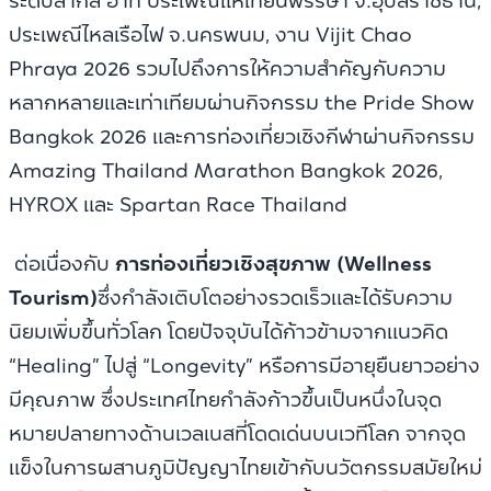
ระดับสากล อาทิ ประเพณีแห่เทียนพรรษา จ.อุบลราชธานี,
ประเพณีไหลเรือไฟ จ.นครพนม, งาน Vijit Chao
Phraya 2026 รวมไปถึงการให้ความสำคัญกับความ
หลากหลายและเท่าเทียมผ่านกิจกรรม the Pride Show
Bangkok 2026 และการท่องเที่ยวเชิงกีฬาผ่านกิจกรรม
Amazing Thailand Marathon Bangkok 2026,
HYROX และ Spartan Race Thailand
ต่อเนื่องกับ
การท่องเที่ยวเชิงสุขภาพ (Wellness
Tourism)
ซึ่งกำลังเติบโตอย่างรวดเร็วและได้รับความ
นิยมเพิ่มขึ้นทั่วโลก โดยปัจจุบันได้ก้าวข้ามจากแนวคิด
“Healing” ไปสู่ “Longevity” หรือการมีอายุยืนยาวอย่าง
มีคุณภาพ ซึ่งประเทศไทยกำลังก้าวขึ้นเป็นหนึ่งในจุด
หมายปลายทางด้านเวลเนสที่โดดเด่นบนเวทีโลก จากจุด
แข็งในการผสานภูมิปัญญาไทยเข้ากับนวัตกรรมสมัยใหม่