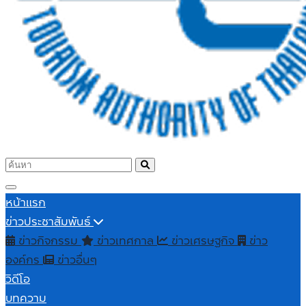
หน้าแรก
ข่าวประชาสัมพันธ์
ข่าวกิจกรรม
ข่าวเทศกาล
ข่าวเศรษฐกิจ
ข่าว
องค์กร
ข่าวอื่นๆ
วิดีโอ
บทความ