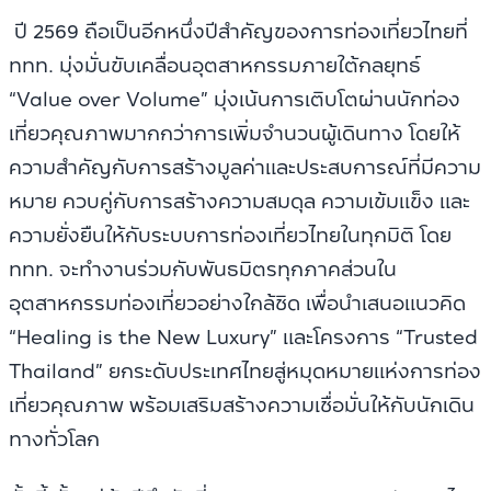
ปี 2569 ถือเป็นอีกหนึ่งปีสำคัญของการท่องเที่ยวไทยที่
ททท. มุ่งมั่นขับเคลื่อนอุตสาหกรรมภายใต้กลยุทธ์
“Value over Volume” มุ่งเน้นการเติบโตผ่านนักท่อง
เที่ยวคุณภาพมากกว่าการเพิ่มจำนวนผู้เดินทาง โดยให้
ความสำคัญกับการสร้างมูลค่าและประสบการณ์ที่มีความ
หมาย ควบคู่กับการสร้างความสมดุล ความเข้มแข็ง และ
ความยั่งยืนให้กับระบบการท่องเที่ยวไทยในทุกมิติ โดย
ททท. จะทำงานร่วมกับพันธมิตรทุกภาคส่วนใน
อุตสาหกรรมท่องเที่ยวอย่างใกล้ชิด เพื่อนำเสนอแนวคิด
“Healing is the New Luxury” และโครงการ “Trusted
Thailand” ยกระดับประเทศไทยสู่หมุดหมายแห่งการท่อง
เที่ยวคุณภาพ พร้อมเสริมสร้างความเชื่อมั่นให้กับนักเดิน
ทางทั่วโลก