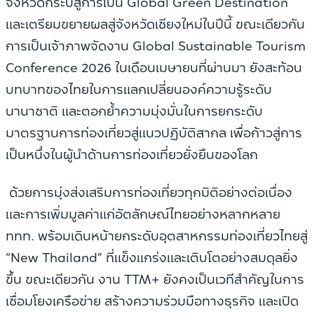
จังหวัดกระบี่สู่การเป็น Global Green Destination
และเตรียมขยายผลสู่จังหวัดเชียงใหม่ในปีนี้ ขณะเดียวกัน
การเป็นเจ้าภาพจัดงาน Global Sustainable Tourism
Conference 2026 ในเดือนเมษายนที่ผ่านมา ยังสะท้อน
บทบาทของไทยในการแลกเปลี่ยนองค์ความรู้ระดับ
นานาชาติ และตอกย้ำความมุ่งมั่นในการยกระดับ
มาตรฐานการท่องเที่ยวสู่แนวปฏิบัติสากล เพื่อก้าวสู่การ
เป็นหนึ่งในผู้นำด้านการท่องเที่ยวยั่งยืนของโลก
ด้วยการมุ่งส่งเสริมการท่องเที่ยวทุกมิติอย่างต่อเนื่อง
และการเพิ่มมูลค่าแก่อัตลักษณ์ไทยอย่างหลากหลาย
ททท. พร้อมเดินหน้ายกระดับอุตสาหกรรมท่องเที่ยวไทยสู่
“New Thailand” ที่แข็งแกร่งและเติบโตอย่างสมดุลยิ่ง
ขึ้น ขณะเดียวกัน งาน TTM+ ยังคงเป็นเวทีสำคัญในการ
เชื่อมโยงเครือข่าย สร้างความร่วมมือทางธุรกิจ และเปิด