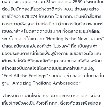
ทั้งนี้ ตั้งแต่ต้นปีถึงวันที่ 31 พฤษภาคม 2569 ประเทศไทย
ต้อนรับนักท่องเที่ยวต่างชาติกว่า 14.03 ล้านคน สร้าง
รายได้กว่า 679,274 ล้านบาท โดย ททท. เดินหน้าสื่อสาร
การตลาดเชิงรุกอย่างต่อเนื่อง ด้วยการจัดทำภาพยนตร์
โฆษณาสำหรับตลาดต่างประเทศ ทั้งตลาดระยะใกล้และ
ระยะไกล ภายใต้แนวคิด “Healing is the New Luxury”
นำเสนอนิยามใหม่ของคำว่า “Luxury” ที่จะเป็นคุณค่า
ของประสบการณ์ที่ช่วยฟื้นฟูร่างกาย เยียวยาจิตใจ และ
เติมพลังให้กับชีวิตและจิตวิญญาณอย่างแท้จริง พร้อม
สร้างแรงบันดาลใจให้ตลาดในประเทศผ่านแคมเปญ
“Feel All the Feelings” ร่วมกับ ลิซ่า ลลิษา มโมบาล ใน
ฐานะ Amazing Thailand Ambassador
สำหรับความสดใหม่ของสินค้าและบริการด้านการท่อง
เที่ยวไทยยังคงเป็นหัวใจที่ ททท. ตั้งใจคัดสรรเพื่อส่งต่อ