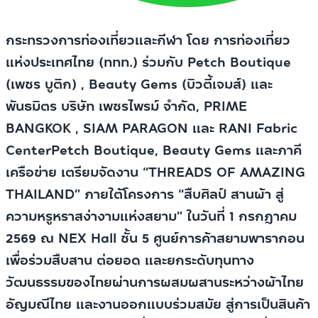
กระทรวงการท่องเที่ยวและกีฬา โดย การท่องเที่ยว
แห่งประเทศไทย (ททท.) ร่วมกับ Petch Boutique
(เพชร บูติก) , Beauty Gems (บิวตี้เจมส์) และ
พันธมิตร บริษัท เพชรไพรม์ จำกัด, PRIME
BANGKOK , SIAM PARAGON และ RANI Fabric
CenterPetch Boutique, Beauty Gems และภาคี
เครือข่าย เตรียมจัดงาน “THREADS OF AMAZING
THAILAND” ภายใต้โครงการ “สืบศิลป์ สานผ้า สู่
ความหรูหราสง่างามแห่งสยาม” ในวันที่ 1 กรกฎาคม
2569 ณ NEX Hall ชั้น 5 ศูนย์การค้าสยามพารากอน
เพื่อร่วมสืบสาน ต่อยอด และยกระดับทุนทาง
วัฒนธรรมของไทยผ่านการผสมผสานระหว่างผ้าไทย
อัญมณีไทย และงานออกแบบร่วมสมัย สู่การเป็นสินค้า