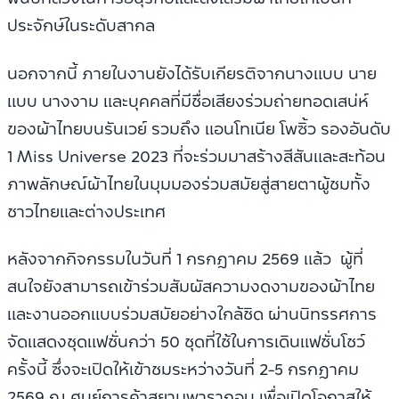
ประจักษ์ในระดับสากล
นอกจากนี้ ภายในงานยังได้รับเกียรติจากนางแบบ นาย
แบบ นางงาม และบุคคลที่มีชื่อเสียงร่วมถ่ายทอดเสน่ห์
ของผ้าไทยบนรันเวย์ รวมถึง แอนโทเนีย โพซิ้ว รองอันดับ
1 Miss Universe 2023 ที่จะร่วมมาสร้างสีสันและสะท้อน
ภาพลักษณ์ผ้าไทยในมุมมองร่วมสมัยสู่สายตาผู้ชมทั้ง
ชาวไทยและต่างประเทศ
หลังจากกิจกรรมในวันที่ 1 กรกฎาคม 2569 แล้ว ผู้ที่
สนใจยังสามารถเข้าร่วมสัมผัสความงดงามของผ้าไทย
และงานออกแบบร่วมสมัยอย่างใกล้ชิด ผ่านนิทรรศการ
จัดแสดงชุดแฟชั่นกว่า 50 ชุดที่ใช้ในการเดินแฟชั่นโชว์
ครั้งนี้ ซึ่งจะเปิดให้เข้าชมระหว่างวันที่ 2-5 กรกฎาคม
2569 ณ ศูนย์การค้าสยามพารากอน เพื่อเปิดโอกาสให้