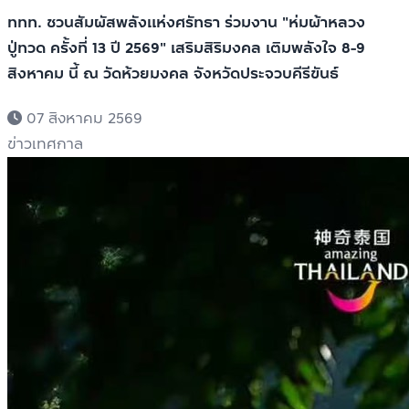
ททท. ชวนสัมผัสพลังแห่งศรัทธา ร่วมงาน "ห่มผ้าหลวง
ปู่ทวด ครั้งที่ 13 ปี 2569" เสริมสิริมงคล เติมพลังใจ 8-9
สิงหาคม นี้ ณ วัดห้วยมงคล จังหวัดประจวบคีรีขันธ์
07 สิงหาคม 2569
ข่าวเทศกาล