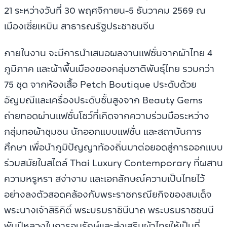
21 ระหว่างวันที่ 30 พฤศจิกายน-5 ธันวาคม 2569 ณ
เมืองเซี่ยเหมิน สาธารณรัฐประชาชนจีน
ภายในงาน จะมีการนำเสนอผลงานแฟชั่นจากผ้าไทย 4
ภูมิภาค และผ้าพื้นเมืองของกลุ่มชาติพันธุ์ไทย รวมกว่า
75 ชุด จากห้องเสื้อ Petch Boutique ประดับด้วย
อัญมณีและเครื่องประดับชั้นสูงจาก Beauty Gems
ถ่ายทอดผ่านแฟชั่นโชว์ที่เกิดจากความร่วมมือระหว่าง
กลุ่มทอผ้าชุมชน นักออกแบบแฟชั่น และสถาบันการ
ศึกษา เพื่อนำภูมิปัญญาท้องถิ่นมาต่อยอดสู่การออกแบบ
ร่วมสมัยในสไตล์ Thai Luxury Contemporary ที่ผสาน
ความหรูหรา สง่างาม และเอกลักษณ์ความเป็นไทยไว้
อย่างลงตัวสอดคล้องกับพระราชกรณียกิจของสมเด็จ
พระนางเจ้าสิริกิติ์ พระบรมราชินีนาถ พระบรมราชชนนี
พันปีหลวงในการอนุรักษ์และส่งเสริมผ้าไทยให้เป็นที่