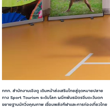
ททท. สำนักงานเฉิงตู เดินหน้าส่งเสริมไทยสู่จุดหมายปลาย
ทาง Sport Tourism ระดับโลก ผนึกพันธมิตรจีนตะวันตก
ขยายฐานนักวิ่งคุณภาพ เชื่อมพลังกีฬาและการท่องเที่ยวไทย