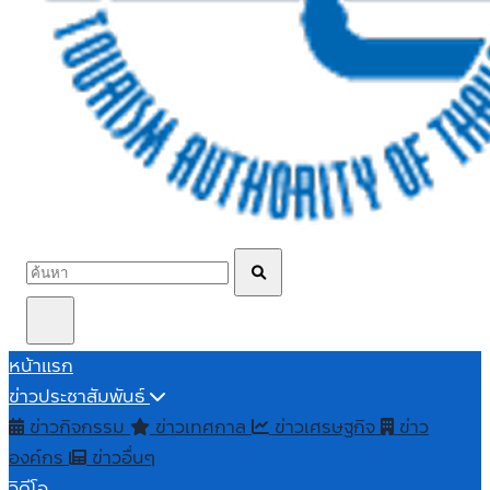
หน้าแรก
ข่าวประชาสัมพันธ์
ข่าวกิจกรรม
ข่าวเทศกาล
ข่าวเศรษฐกิจ
ข่าว
องค์กร
ข่าวอื่นๆ
วิดีโอ