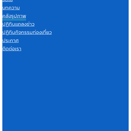
บทความ
คลังรูปภาพ
ปฏิทินแถลงข่าว
ปฏิทินกิจกรรมท่องเที่ยว
ประกาศ
ติดต่อเรา