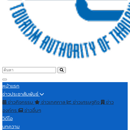
หน้าแรก
ข่าวประชาสัมพันธ์
ข่าวกิจกรรม
ข่าวเทศกาล
ข่าวเศรษฐกิจ
ข่าว
องค์กร
ข่าวอื่นๆ
วิดีโอ
บทความ