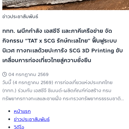
ข่าวประชาสัมพันธ์
ททท. ผนึกกำลัง เอสซีจี และภาคีเครือข่าย จัด
กิจกรรม “TAT x SCG รักษ์ทะเลไทย” ฟื้นฟูระบบ
นิเวศ ทางทะเลด้วยปะการัง SCG 3D Printing ขับ
เคลื่อนการท่องเที่ยวไทยสู่ความยั่งยืน
04 กรกฎาคม 2569
วันนี้ (4 กรกฎาคม 2569) การท่องเที่ยวแห่งประเทศไทย
(ททท.) ร่วมกับ เอสซีจี ซิเมนต์-ผลิตภัณฑ์ก่อสร้าง กรม
ทรัพยากรทางทะเลและชายฝั่ง กระทรวงทรัพยากรธรรมชาติ
และสิ่งแวดล้อม เมืองพัทยา และพันธมิตร จัดกิจกรรม...
หน้าแรก
ข่าวประชาสัมพันธ์
วิดีโอ